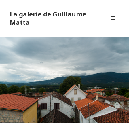
La galerie de Guillaume
Matta
MENU
ET
WIDGETS