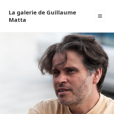
La galerie de Guillaume
Matta
MENU
ET
WIDGETS